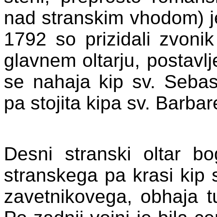
nad stranskim vhodom) je
1792 so prizidali zvonik
glavnem oltarju, postavlj
se nahaja kip sv. Sebas
pa stojita kipa sv. Barbar
Desni stranski oltar bo
stranskega pa krasi kip s
zavetnikovega, obhaja tu