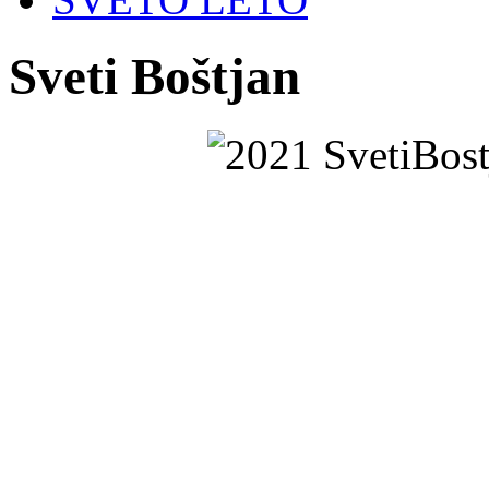
Sveti Boštjan