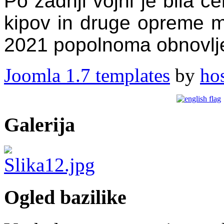
Po zadnji vojni je bila c
kipov in druge opreme m
2021 popolnoma obnovlj
Joomla 1.7 templates
by
ho
Galerija
Ogled bazilike