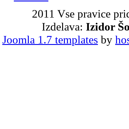
2011 Vse pravice pri
Izdelava:
Izidor Šo
Joomla 1.7 templates
by
ho