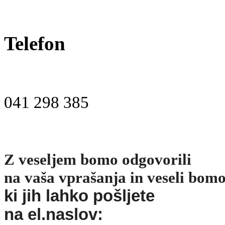
Telefon
041 298 385
Z veseljem bomo odgovorili
na vaša vprašanja in veseli bom
ki jih lahko pošljete
na el.naslov: