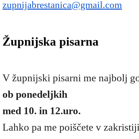
zupnijabrestanica@gmail.com
Župnijska pisarna
V župnijski pisarni me najbolj g
ob ponedeljkih
med 10.
in 12.uro.
Lahko pa me poiščete v zakristiji