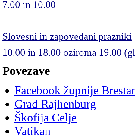
7.00 in 10.00
Slovesni in zapovedani prazniki
10.00 in 18.00 oziroma 19.00 (gle
Povezave
Facebook župnije Bresta
Grad Rajhenburg
Škofija Celje
Vatikan