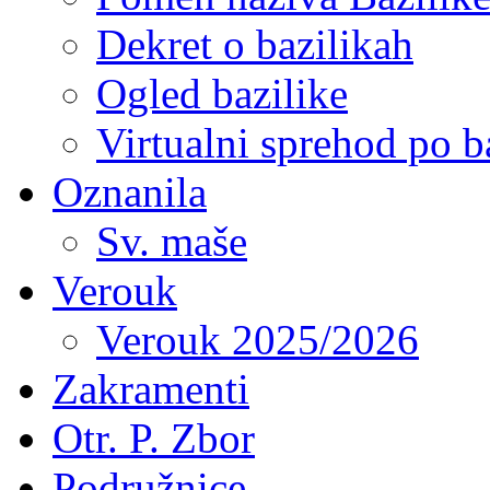
Dekret o bazilikah
Ogled bazilike
Virtualni sprehod po ba
Oznanila
Sv. maše
Verouk
Verouk 2025/2026
Zakramenti
Otr. P. Zbor
Podružnice