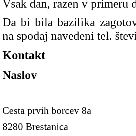
Vsak dan, razen v primeru 
Da bi bila bazilika zagoto
na spodaj navedeni tel. števi
Kontakt
Naslov
Cesta prvih borcev 8a
8280 Brestanica