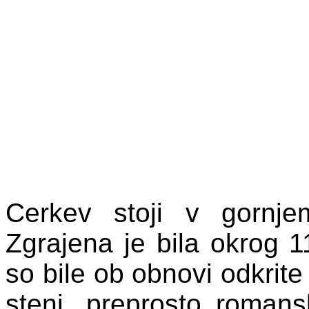
Cerkev stoji v gornje
Zgrajena je bila okrog 1
so bile ob obnovi odkrite 
steni, preprosto romans