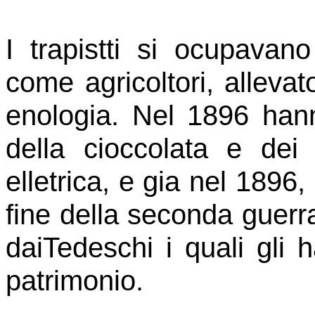
I trapistti si ocupavan
come agricoltori, allevat
enologia. Nel 1896 hann
della cioccolata e dei 
elletrica, e gia nel 1896,
fine della seconda guerra
daiTedeschi i quali gli h
patrimonio.