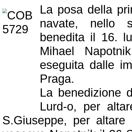
La posa della pri
navate, nello 
benedita il 16. 
Mihael Napotni
eseguita dalle i
Praga.
La benedizione d
Lurd-o, per altar
S.Giuseppe, per altare 