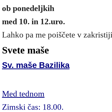
ob ponedeljkih
med 10.
in 12.uro.
Lahko pa me poiščete v zakristiji
Svete maše
Sv. maše Bazilika
Med tednom
Zimski čas: 18.00.