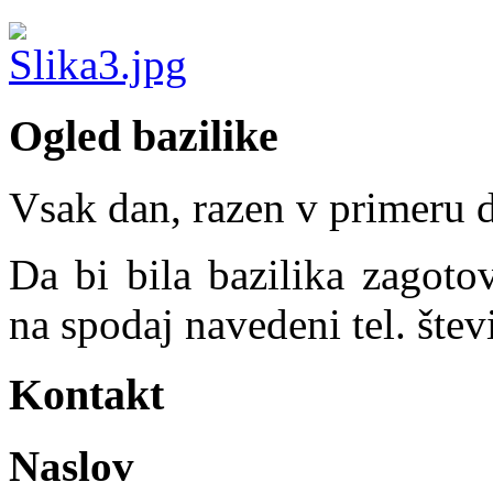
Ogled bazilike
Vsak dan, razen v primeru 
Da bi bila bazilika zagoto
na spodaj navedeni tel. števi
Kontakt
Naslov