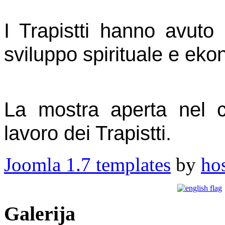
I Trapistti hanno avuto
sviluppo spirituale e eko
La mostra aperta nel ca
lavoro dei Trapistti.
Joomla 1.7 templates
by
ho
Galerija