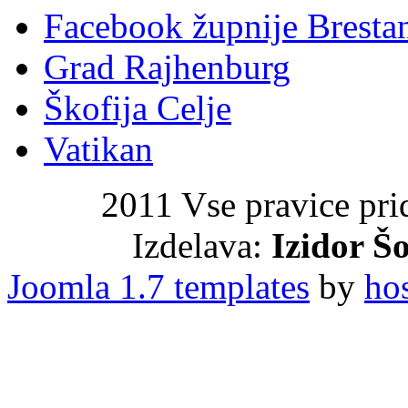
Facebook župnije Bresta
Grad Rajhenburg
Škofija Celje
Vatikan
2011 Vse pravice pri
Izdelava:
Izidor Šo
Joomla 1.7 templates
by
ho