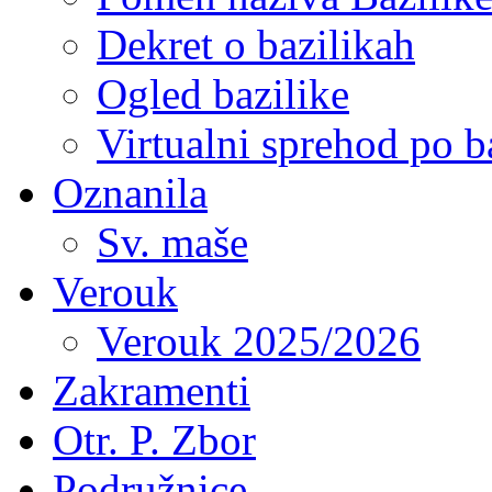
Dekret o bazilikah
Ogled bazilike
Virtualni sprehod po ba
Oznanila
Sv. maše
Verouk
Verouk 2025/2026
Zakramenti
Otr. P. Zbor
Podružnice