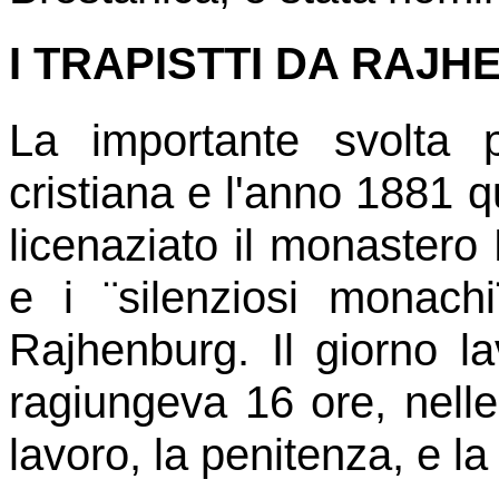
I TRAPISTTI DA RAJ
La importante svolta 
cristiana e l'anno 1881 
licenaziato il monastero
e i ¨silenziosi monachi¨
Rajhenburg. Il giorno la
ragiungeva 16 ore, nelle 
lavoro, la penitenza, e l