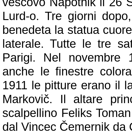
vescovo Napotnik il 26 S
Lurd-o. Tre giorni dopo
benedeta la statua cuore
laterale. Tutte le tre s
Parigi. Nel novembre 
anche le finestre color
1911 le pitture erano il l
Markovič. Il altare pri
scalpellino Feliks Toman d
dal Vincec Čemernik da C